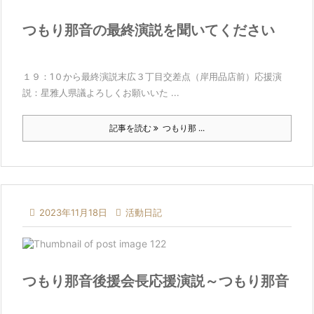
つもり那音の最終演説を聞いてください
１９：1０から最終演説末広３丁目交差点（岸用品店前）応援演
説：星雅人県議よろしくお願いいた ...
記事を読む
つもり那 ...

2023年11月18日

活動日記
つもり那音後援会長応援演説～つもり那音