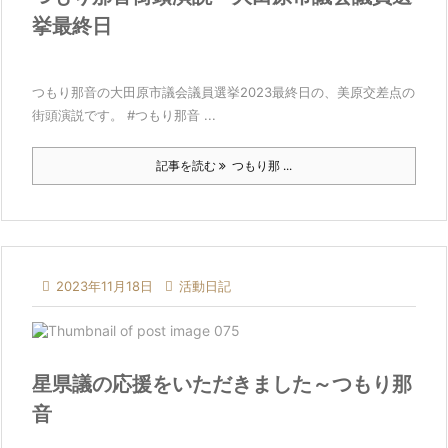
挙最終日
つもり那音の大田原市議会議員選挙2023最終日の、美原交差点の
街頭演説です。 #つもり那音 ...
記事を読む
つもり那 ...

2023年11月18日

活動日記
星県議の応援をいただきました～つもり那
音