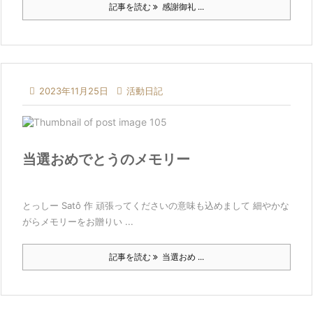
記事を読む
感謝御礼 ...

2023年11月25日

活動日記
当選おめでとうのメモリー
とっしー Satô 作 頑張ってくださいの意味も込めまして 細やかな
がらメモリーをお贈りい ...
記事を読む
当選おめ ...