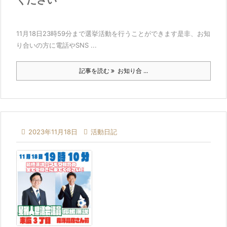
ください
11月18日23時59分まで選挙活動を行うことができます是非、お知
り合いの方に電話やSNS ...
記事を読む
お知り合 ...

2023年11月18日

活動日記