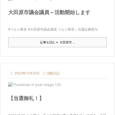
大田原市議会議員～活動開始します
#つもり那音 #大田原市議会議員 つもり那音～当選証書授与
記事を読む
大田原市 ...

2023年11月20日

活動日記
【当選御礼！】