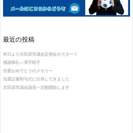
最近の投稿
本日より大田原市議会定例会がスタート
感謝御礼～津守昭子
当選おめでとうのメモリー
当選証書附与式に出席してきました
大田原市議会議員～活動開始します