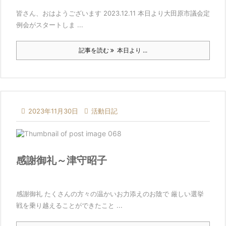
皆さん、おはようございます 2023.12.11 本日より大田原市議会定
例会がスタートしま ...
記事を読む
本日より ...

2023年11月30日

活動日記
感謝御礼～津守昭子
感謝御礼 たくさんの方々の温かいお力添えのお陰で 厳しい選挙
戦を乗り越えることができたこと ...