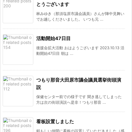
とうございます
林みゆき（那須塩原市議会議員）さんが陣中見舞い
でお越しくださいました。 いつも元 ...
活動開始47日目
後援会拡大活動 おはようございます 2023.10.13 活
動開始47日目 朝は ...
つもり那音大田原市議会議員選挙街頭演
説
保健センター前での様子です 聞き逃してしまった
方は次の街頭演説へ是非！つもり那音 ...
看板設置しました
頼もしい仲間に看板の設置していただきました（感