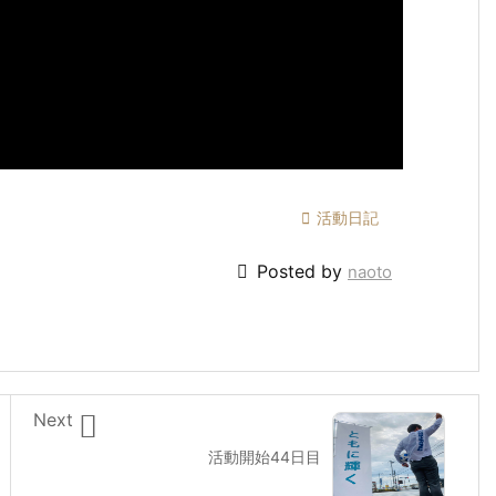

活動日記

Posted by
naoto

Next
活動開始44日目