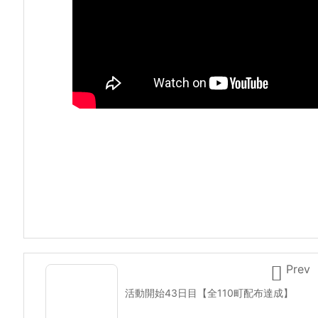

Prev
活動開始43日目【全110町配布達成】