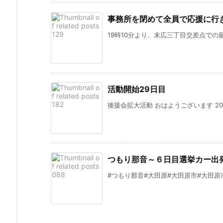
事務所を閉めて全員で応援に行
19時10分より、末広三丁目交差点での最
活動開始29日目
後援会拡大活動 おはようございます 2023.
つもり那音～６日目選挙カー出
#つもり那音#大田原#大田原市#大田原市