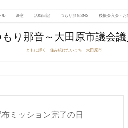
ール
決意
活動日記
つもり那音SNS
後援会入会・お
つもり那音～大田原市議会議
ともに輝く！住み続けたいまち！大田原市
配布ミッション完了の日