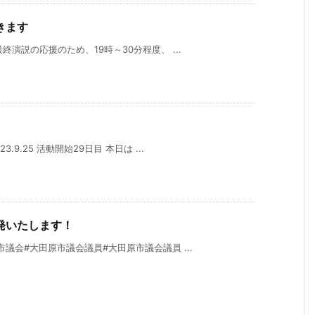
きます
終演説の応援のため、19時～30分程度、 ...
9.25 活動開始29日目 本日は ...
発いたします！
議会#大田原市議会議員#大田原市議会議員 ...