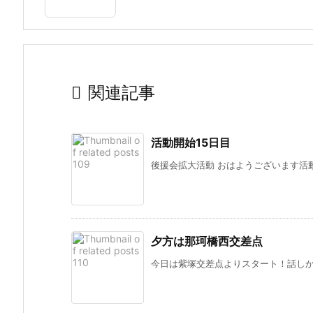

関連記事
活動開始15日目
後援会拡大活動 おはようございます活動開
夕方は那珂橋西交差点
今日は紫塚交差点よりスタート！話しかけ