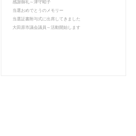
感謝御礼～津守昭子
当選おめでとうのメモリー
当選証書附与式に出席してきました
大田原市議会議員～活動開始します