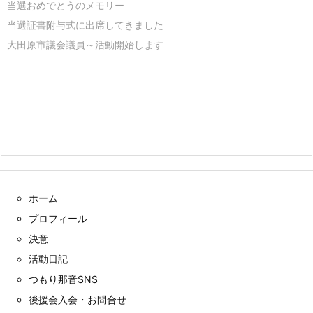
当選おめでとうのメモリー
当選証書附与式に出席してきました
大田原市議会議員～活動開始します
ホーム
プロフィール
決意
活動日記
つもり那音SNS
後援会入会・お問合せ