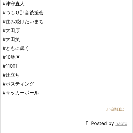
#津守直人
#つもり那音後援会
#住み続けたいまち
#大田原
#大田笑
#ともに輝く
#10地区
#110町
#辻立ち
#ポスティング
#サッカーボール

活動日記

Posted by
naoto