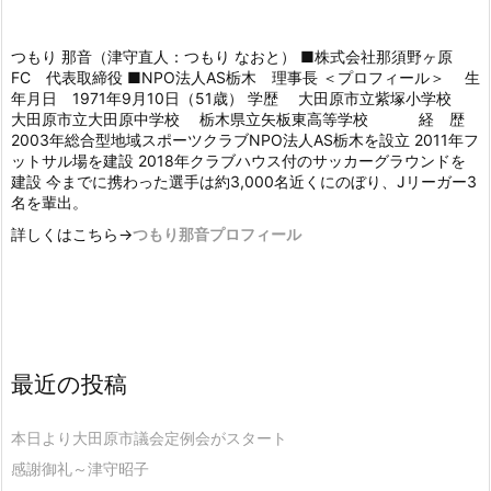
つもり 那音（津守直人：つもり なおと） ■株式会社那須野ヶ原
FC 代表取締役 ■NPO法人AS栃木 理事長 ＜プロフィール＞ 生
年月日 1971年9月10日（51歳） 学歴 大田原市立紫塚小学校
大田原市立大田原中学校 栃木県立矢板東高等学校 経 歴
2003年総合型地域スポーツクラブNPO法人AS栃木を設立 2011年フ
ットサル場を建設 2018年クラブハウス付のサッカーグラウンドを
建設 今までに携わった選手は約3,000名近くにのぼり、Jリーガー3
名を輩出。
詳しくはこちら→
つもり那音プロフィール
最近の投稿
本日より大田原市議会定例会がスタート
感謝御礼～津守昭子