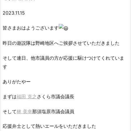
2023.11.15
皆さまおはようございます
昨日の遊説隊は野崎地区へご挨拶させていただきました
そして連日、他市議員の方が応援に駆けつけてくれていま
す
ありがたやー
まずは
福田 克之
さくら市議会議長
そして
林 美幸
那須塩原市議会議員
応援弁士として熱いエールをいただきました