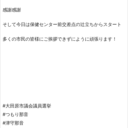
感謝感謝
そして今日は保健センター前交差点の辻立ちからスタート
多くの市民の皆様にご挨拶できずにように頑張ります！
#大田原市議会議員選挙
#つもり那音
#津守那音