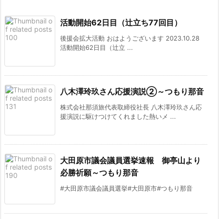
活動開始62日目（辻立ち77回目）
後援会拡大活動 おはようございます 2023.10.28
活動開始62日目（辻立 ...
八木澤玲玖さん応援演説②～つもり那音
株式会社那須旅代表取締役社長 八木澤玲玖さん応
援演説に駆けつけてくれました熱いメ ...
大田原市議会議員選挙速報 御亭山より
必勝祈願～つもり那音
#大田原市議会議員選挙#大田原市#つもり那音